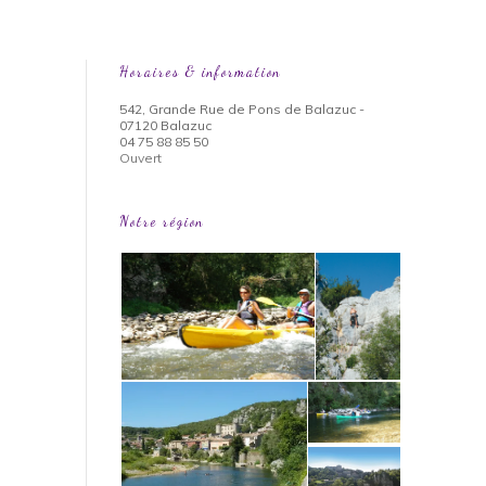
Horaires & information
542, Grande Rue de Pons de Balazuc -
07120 Balazuc
04 75 88 85 50
Ouvert
Notre région