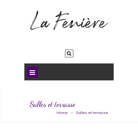
Salles et terrasse
Home
Salles et terrasse
>>