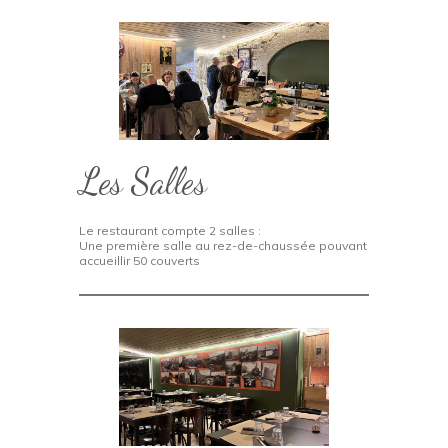
Les Salles
Le restaurant compte 2 salles :
Une première salle au rez-de-chaussée pouvant
accueillir 50 couverts