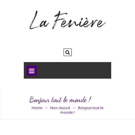
Bonjour tout le monde !
Home
Non classé
Bonjour tout le
>>
>>
monde !