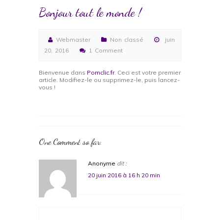
Bonjour tout le monde !
Webmaster
Non classé
juin
20, 2016
1 Comment
Bienvenue dans
Pomclic.fr
. Ceci est votre premier
article. Modifiez-le ou supprimez-le, puis lancez-
vous !
One Comment so far:
Anonyme
dit :
20 juin 2016 à 16 h 20 min